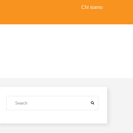
Chi siamo
Top
menu
Search
SEARCH